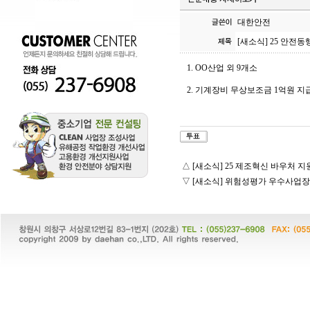
대한안전
[새소식] 25 안전
1. OO산업 외 9개소
2. 기계장비 무상보조금 1억원 
△
[새소식] 25 제조혁신 바우처 
▽
[새소식] 위험성평가 우수사업장