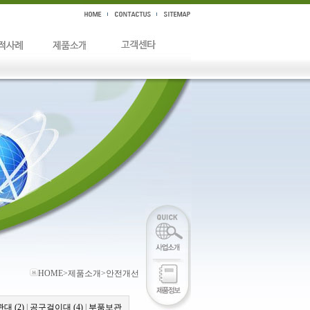
HOME>제품소개>안전개선
대 (2)
|
공구걸이대 (4)
|
부품보관