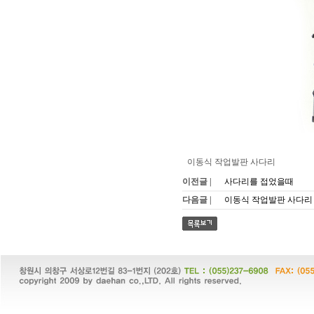
이동식 작업발판 사다리
이전글 |
사다리를 접었을때
다음글 |
이동식 작업발판 사다리