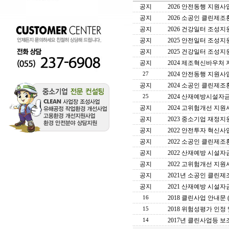
공지
2026 안전동행 지원사
공지
2026 소공인 클린제
공지
2026 건강일터 조성
공지
2025 안전일터 조성
공지
2025 건강일터 조성지
공지
2024 제조혁신바우처
2024 안전동행 지원사
27
공지
2024 소공인 클린제
2024 산재예방시설자
25
공지
2024 고위험개선 지원
공지
2023 중소기업 재정
공지
2022 안전투자 혁신
공지
2022 소공인 클린제
공지
2022 산재예방 시설
공지
2022 고위험개선 지원
공지
2021년 소공인 클린
공지
2021 산재예방 시설자
2018 클린사업 안내문 
16
2018 위험성평가 인
15
2017년 클린사업등 
14