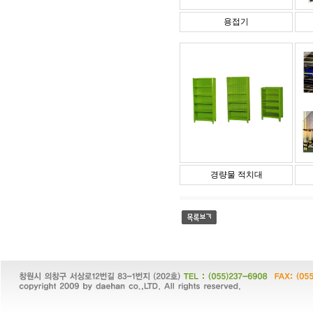
용접기
경량물 적치대